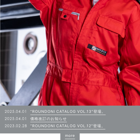
2025.04.01
“ROUNDONI CATALOG VOL.13″登場。
2025.04.01
価格改訂のお知らせ
2023.02.28
“ROUNDONI CATALOG VOL.12″登場。
more