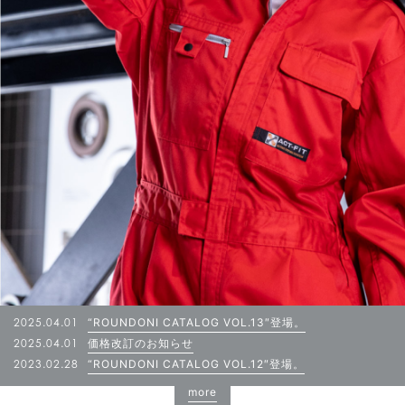
2025.04.01
“ROUNDONI CATALOG VOL.13″登場。
2025.04.01
価格改訂のお知らせ
2023.02.28
“ROUNDONI CATALOG VOL.12″登場。
more