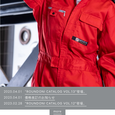
2025.04.01
“ROUNDONI CATALOG VOL.13″登場。
2025.04.01
価格改訂のお知らせ
2023.02.28
“ROUNDONI CATALOG VOL.12″登場。
more