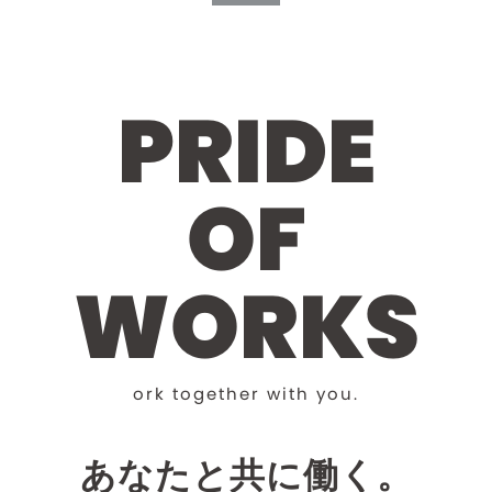
P
R
I
D
E
O
F
W
O
R
K
S
o
r
k
t
o
g
e
t
h
e
r
w
i
t
h
y
o
u
.
あなたと共に働く。