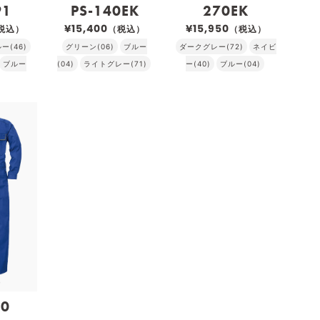
91
PS-140EK
270EK
¥15,400
¥15,950
税込）
（税込）
（税込）
(46)
グリーン(06)
ブルー
ダークグレー(72)
ネイビ
ブルー
(04)
ライトグレー(71)
ー(40)
ブルー(04)
80