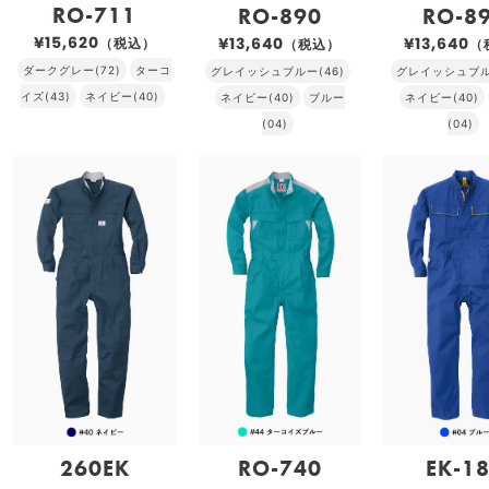
RO-711
RO-890
RO-8
¥15,620
¥13,640
¥13,640
（税込）
（税込）
（
ダークグレー(72)
ターコ
グレイッシュブルー(46)
グレイッシュブルー
イズ(43)
ネイビー(40)
ネイビー(40)
ブルー
ネイビー(40)
(04)
(04)
260EK
RO-740
EK-1