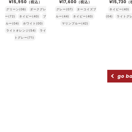
¥15,950
¥17,600
¥15,730
（税込）
（税込）
（
グリーン(06)
ダークグレ
グレー(07)
ターコイズブ
ネイビー(40)
ー(72)
ネイビー(40)
ブ
ルー(44)
ネイビー(40)
(04)
ライトグレ
ルー(04)
ホワイト(00)
マリンブルー(42)
ライトオレンジ(54)
ライ
トグレー(71)
go b