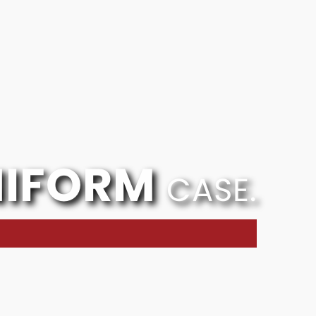
NIFORM
CASE.