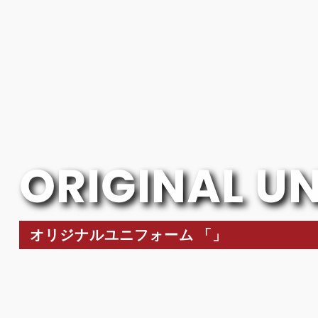
ORIGINAL U
オリジナルユニフォーム 「」