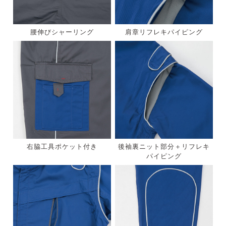
腰伸びシャーリング
肩章リフレキパイピング
右脇工具ポケット付き
後袖裏ニット部分＋リフレキ
パイピング