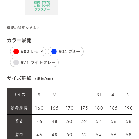
機能の詳細を見る＞
カラー展開：
サイズ詳細
（単位/cm）
S
M
L
LL
3L
4L
5L
サイズ
160
165
170
175
180
185
190
参考身長
46
48
50
52
54
56
58
着丈
46
48
50
52
54
56
58
肩巾