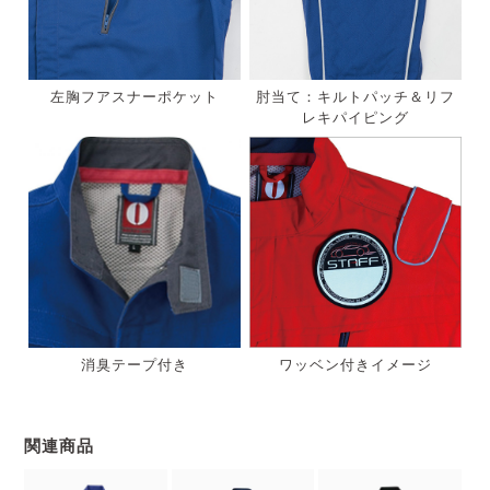
左胸フアスナーポケット
肘当て：キルトパッチ＆リフ
レキパイピング
消臭テープ付き
ワッベン付きイメージ
関連商品