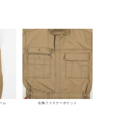
ーム
右胸ファスナーポケット