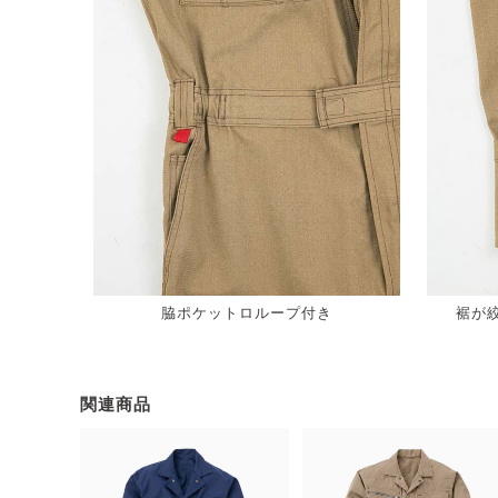
脇ポケットロループ付き
裾が
関連商品