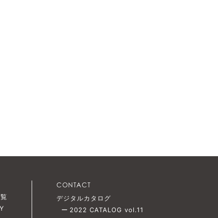
CONTACT
一覧
デジタルカタログ
Y
2022 CATALOG vol.11