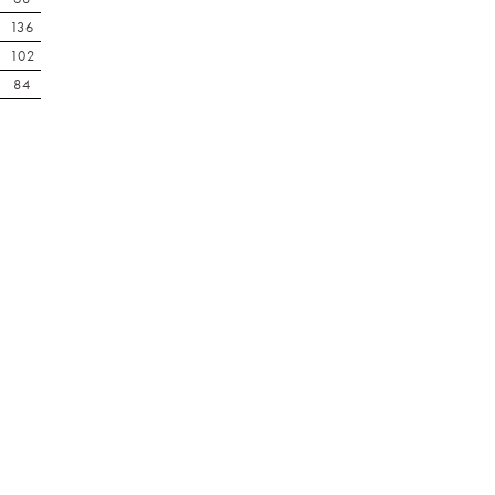
136
102
84