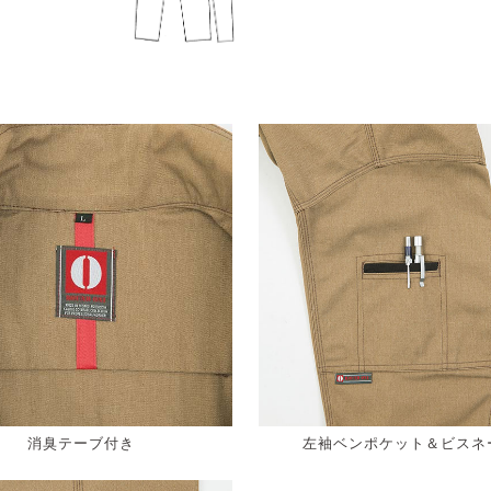
消臭テーブ付き
左袖ベンポケット＆ビスネ