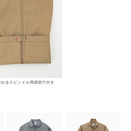
絞れるスピンドル用調節穴付き