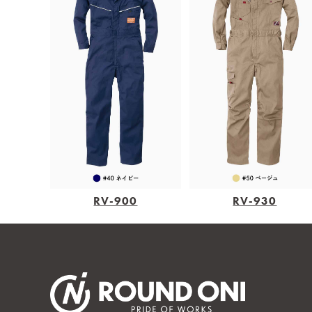
RV-900
RV-930