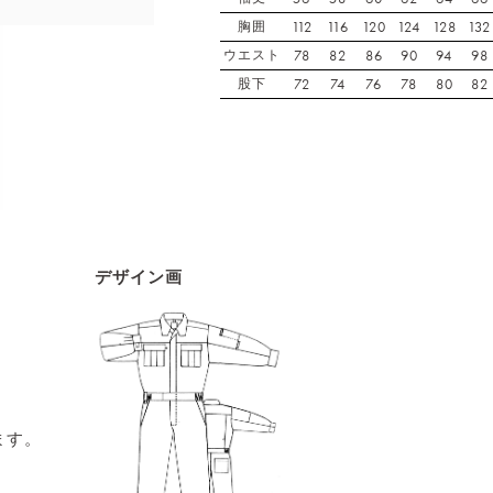
胸囲
112
116
120
124
128
132
ウエスト
78
82
86
90
94
98
股下
72
74
76
78
80
82
デザイン画
ます。