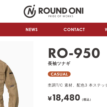
NEWS
CONTACT
RO-950
長袖ツナギ
杢調T/C 素材、配色3 本ス
18,480
¥
（税込）