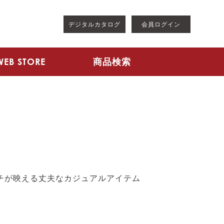
デジタルカタログ
会員ログイン
WEB STORE
商品検索
テッチが映える丈夫なカジュアルアイテム