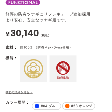
好評の防炎ツナギにリフレキテープ追加採用
より安心、安全なツナギ服です。
30,140
¥
（税込）
素材：
綿100% （防炎Max-Dyna使用）
機能：
機能の詳細を見る＞
カラー展開：