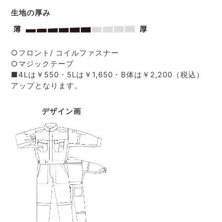
生地の厚み
○フロント/ コイルファスナー
○マジックテープ
■4Lは￥550・5Lは￥1,650・B体は￥2,200（税込）
アップとなります。
デザイン画