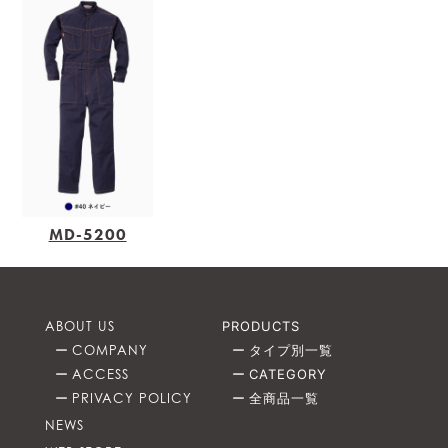
MD-5200
ABOUT US
PRODUCTS
COMPANY
タイプ別一覧
ACCESS
CATEGORY
PRIVACY POLICY
全商品一覧
NEWS