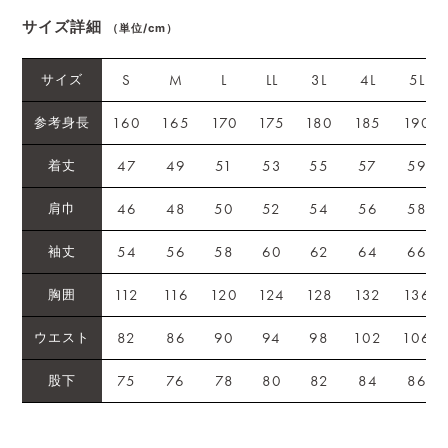
サイズ詳細
（単位/cm）
S
M
L
LL
3L
4L
5L
サイズ
160
165
170
175
180
185
190
参考身長
47
49
51
53
55
57
59
着丈
46
48
50
52
54
56
58
肩巾
54
56
58
60
62
64
66
袖丈
112
116
120
124
128
132
136
胸囲
82
86
90
94
98
102
106
ウエスト
75
76
78
80
82
84
86
股下