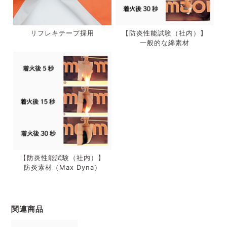
リフレキテープ採用
【防炎性能試験（社内）】
一般的な綿素材
【防炎性能試験（社内）】
防炎素材（Max Dyna）
関連商品