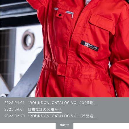
2025.04.01
“ROUNDONI CATALOG VOL.13″登場。
2025.04.01
価格改訂のお知らせ
2023.02.28
“ROUNDONI CATALOG VOL.12″登場。
more